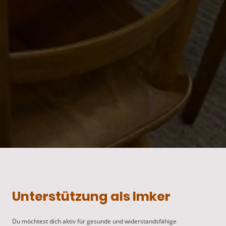
Unterstützung als Imker
Du möchtest dich aktiv für gesunde und widerstandsfähige