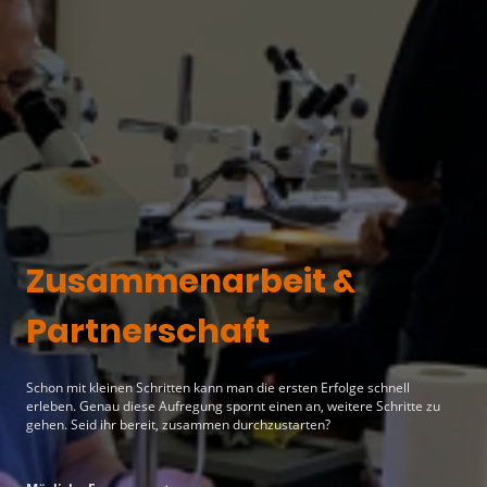
Zusammenarbeit &
Partnerschaft
Schon mit kleinen Schritten kann man die ersten Erfolge schnell
erleben. Genau diese Aufregung spornt einen an, weitere Schritte zu
gehen. Seid ihr bereit, zusammen durchzustarten?